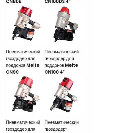
CN80B
CN100DS 4″
Пневматический
Пневматический
гвоздодер для
гвоздодер для
поддонов Meite
поддонов Meite
CN90
CN100 4″
Пневматический
Пневматический
гвоздодер для
гвоздодер-