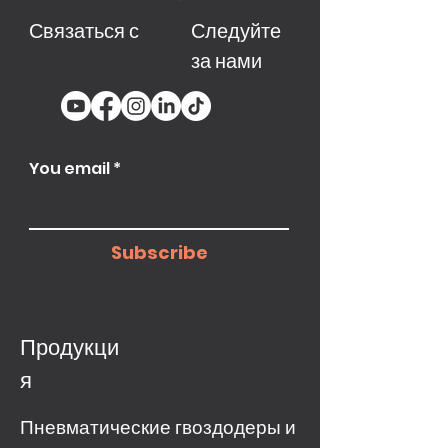
Связаться с
Следуйте
за нами
You email
Subscribe
Продукци
я
Пневматические гвоздодеры и