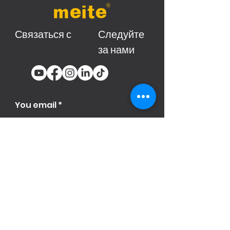
Связаться с
Следуйте
за нами
You email
Subscribe
Продукци
я