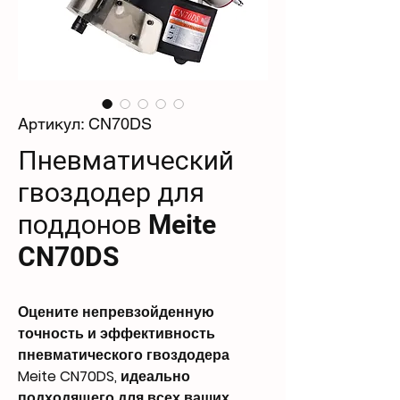
Артикул: CN70DS
Пневматический
гвоздодер для
поддонов Meite
CN70DS
Оцените непревзойденную
точность и эффективность
пневматического гвоздодера
Meite CN70DS, идеально
подходящего для всех ваших