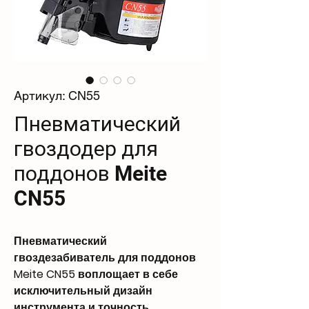
Артикул: CN55
Пневматический
гвоздодер для
поддонов Meite
CN55
Пневматический
гвоздезабиватель для поддонов
Meite CN55 воплощает в себе
исключительный дизайн
инструмента и точность