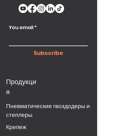
You email
Subscribe
Продукци
я
Пневматические гвоздодеры и
степлеры
Крепеж