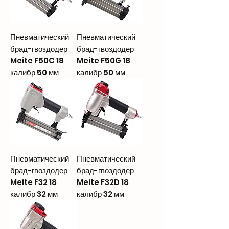
Пневматический
Пневматический
брад-гвоздодер
брад-гвоздодер
Meite F50C 18
Meite F50G 18
калибр 50 мм
калибр 50 мм
Пневматический
Пневматический
брад-гвоздодер
брад-гвоздодер
Meite F32 18
Meite F32D 18
калибр 32 мм
калибр 32 мм