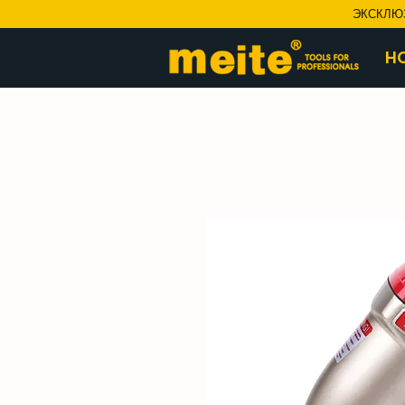
ЭКСКЛЮ
H