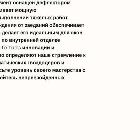
мент оснащен дефлектором
чивает мощную
ыполнении тяжелых работ.
дения от заеданий обеспечивает
 делает его идеальным для окон,
 по внутренней отделке
te Tools инновации и
о определяют наше стремление к
матических гвоздодеров и
ьте уровень своего мастерства с
бейтесь непревзойденных