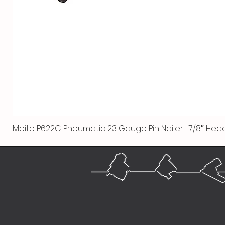
Meite P622C Pneumatic 23 Gauge Pin Nailer | 7/8″ Head