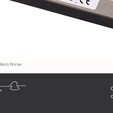
less Pinner
Быстрый просмотр