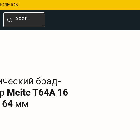
ТОЛЕТОВ
ческий брад-
р Meite T64A 16
 64 мм