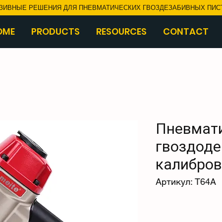
ЗИВНЫЕ РЕШЕНИЯ ДЛЯ ПНЕВМАТИЧЕСКИХ ГВОЗДЕЗАБИВНЫХ ПИС
OME
PRODUCTS
RESOURCES
CONTACT
Пневмати
гвоздоде
калибров
Артикул: T64A