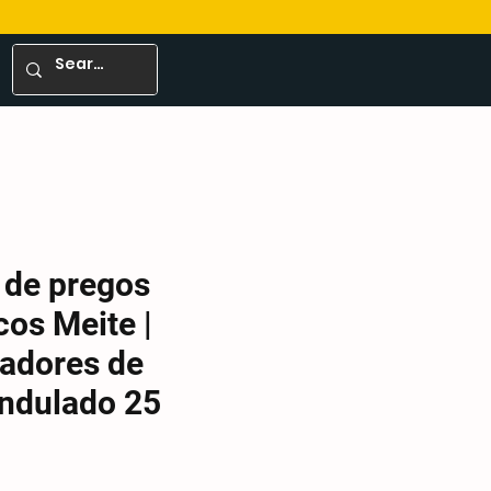
 de pregos
os Meite |
adores de
ndulado 25