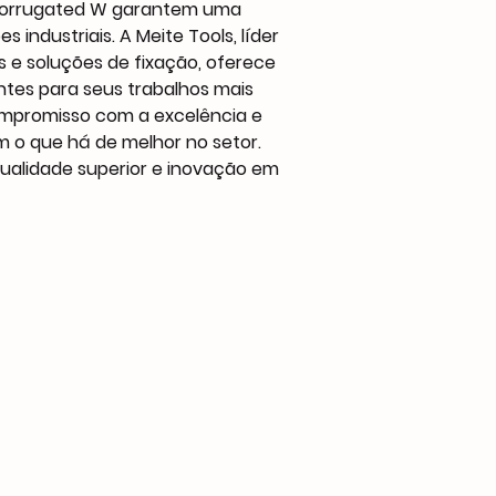
Corrugated W garantem uma
 industriais. A Meite Tools, líder
e soluções de fixação, oferece
entes para seus trabalhos mais
ompromisso com a excelência e
 o que há de melhor no setor.
qualidade superior e inovação em