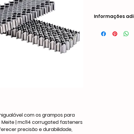
Informações adi
igualável com os grampos para
Meite | mc114 corrugated fasteners
erecer precisão e durabilidade,