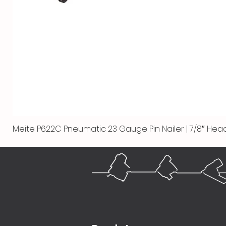
Meite P622C Pneumatic 23 Gauge Pin Nailer | 7/8″ Head