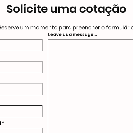
Solicite uma cotação
Reserve um momento para preencher o formulário
Leave us a message...
l