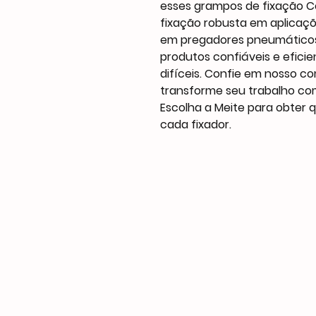
esses grampos de fixação 
fixação robusta em aplicações
em pregadores pneumáticos 
produtos confiáveis e efici
difíceis. Confie em nosso c
transforme seu trabalho com
Escolha a Meite para obter 
cada fixador.