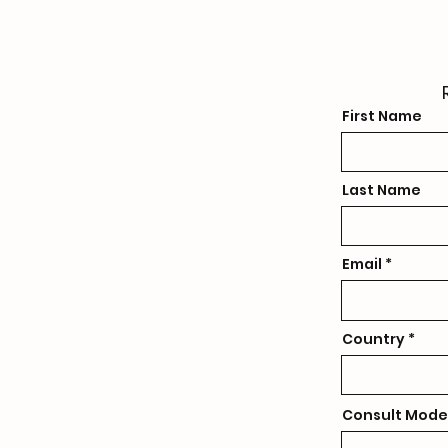
First Name
Last Name
Email
Country
Consult Mode