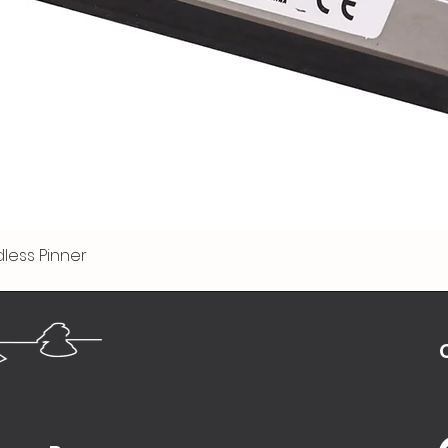
less Pinner
Visualização rápida