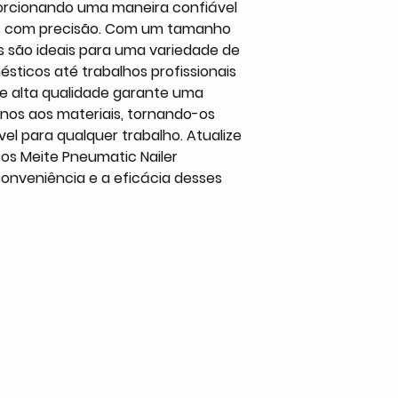
orcionando uma maneira confiável
ais com precisão. Com um tamanho
es são ideais para uma variedade de
sticos até trabalhos profissionais
e alta qualidade garante uma
nos aos materiais, tornando-os
el para qualquer trabalho. Atualize
os Meite Pneumatic Nailer
onveniência e a eficácia desses