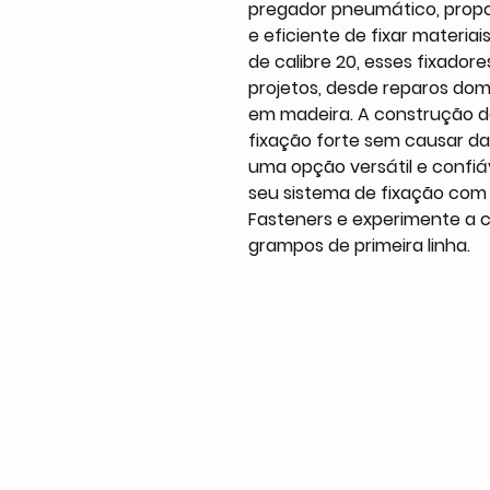
pregador pneumático, prop
e eficiente de fixar materi
de calibre 20, esses fixador
projetos, desde reparos domé
em madeira. A construção d
fixação forte sem causar da
uma opção versátil e confiáv
seu sistema de fixação com 
Fasteners e experimente a c
grampos de primeira linha.