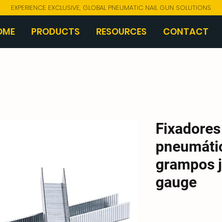
EXPERIENCE EXCLUSIVE, GLOBAL PNEUMATIC NAIL GUN SOLUTIONS
OME
PRODUCTS
RESOURCES
CONTACT
Fixadores
pneumátic
grampos j
gauge