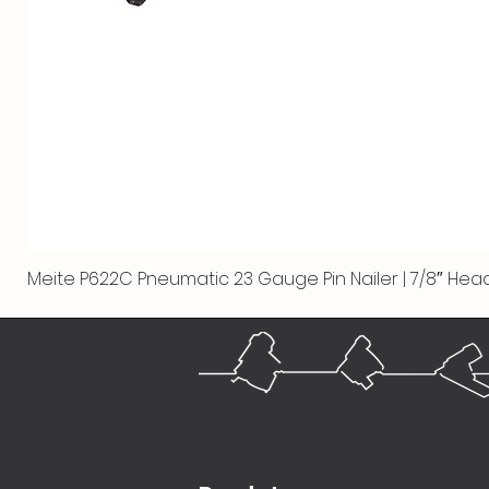
Meite P622C Pneumatic 23 Gauge Pin Nailer | 7/8″ Head