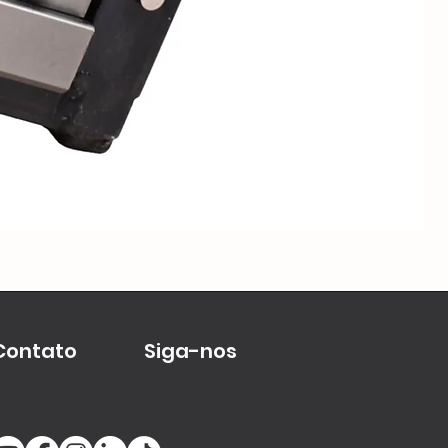
Me
Contato
Siga-nos