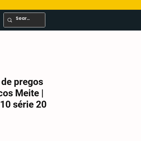
 de pregos
os Meite |
10 série 20