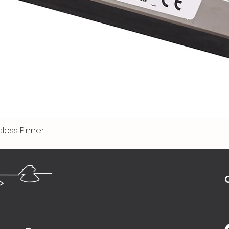
less Pinner
Visualização rápida