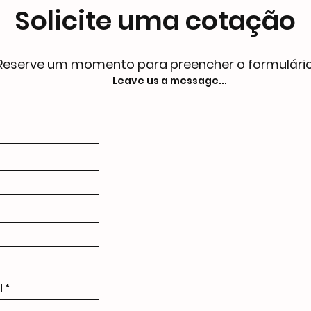
Solicite uma cotação
Reserve um momento para preencher o formulário
Leave us a message...
l