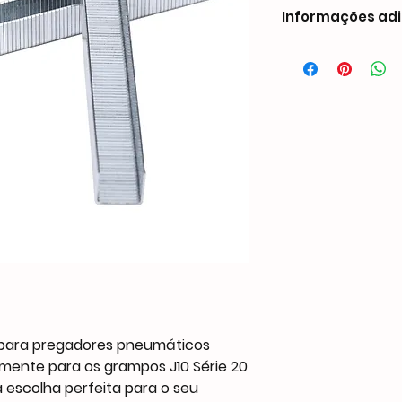
Informações adi
 para pregadores pneumáticos
amente para os grampos J10 Série 20
 escolha perfeita para o seu