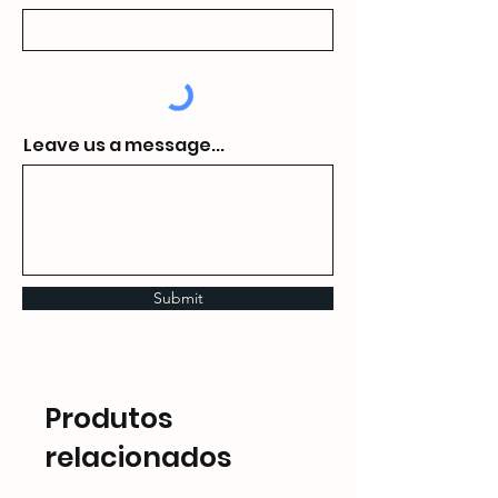
Leave us a message...
Submit
Produtos
relacionados