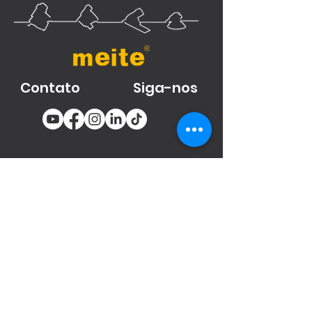
Contato
Siga-nos
You email
Subscribe
Produtos