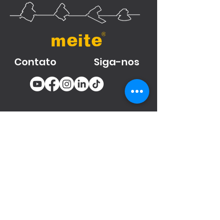
Contato
Siga-nos
You email
Subscribe
Produtos