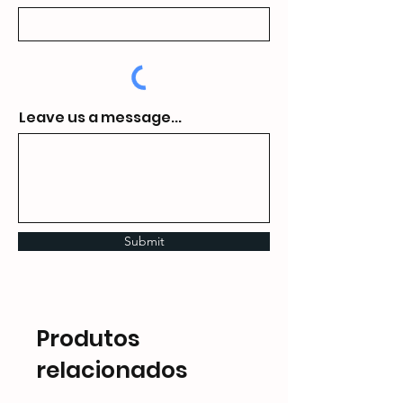
Leave us a message...
Submit
Produtos
relacionados