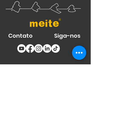
Contato
Siga-nos
You email
Subscribe
Produtos