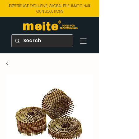
EXPERIENCE EXCLUSIVE, GLOBAL PNEUMATIC NAIL
GUN SOLUTIONS