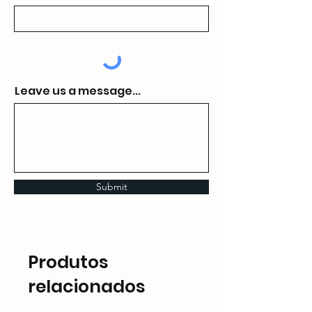
Leave us a message...
Submit
Produtos
relacionados