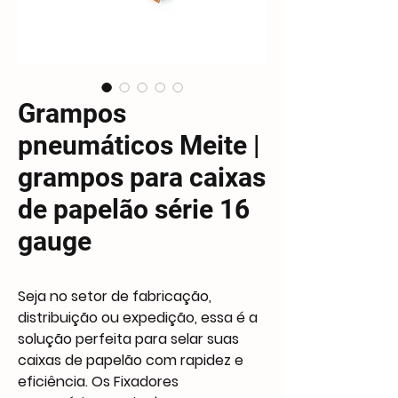
Grampos
pneumáticos Meite |
grampos para caixas
de papelão série 16
gauge
Seja no setor de fabricação,
distribuição ou expedição, essa é a
solução perfeita para selar suas
caixas de papelão com rapidez e
eficiência. Os Fixadores