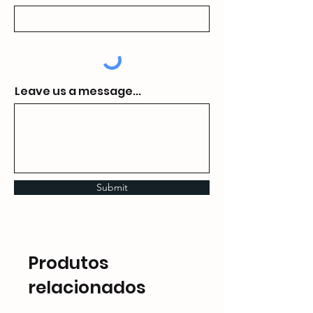
Leave us a message...
Submit
Produtos
relacionados