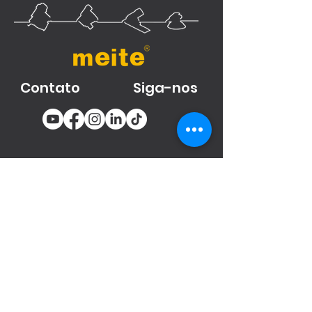
Contato
Siga-nos
You email
Subscribe
Produtos