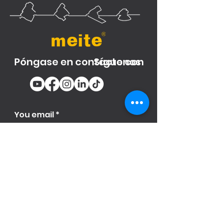
Póngase en contacto con
Síguenos
You email
Subscribe
Producto
s