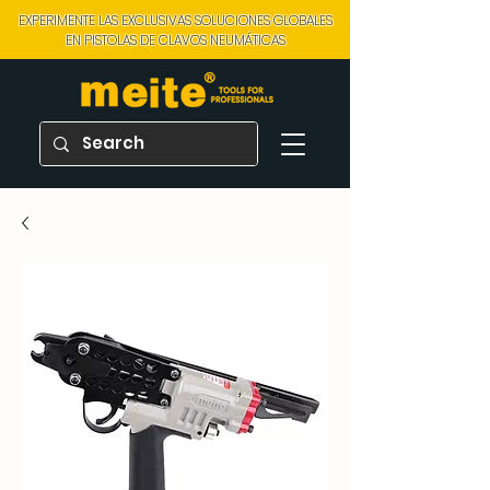
EXPERIMENTE LAS EXCLUSIVAS SOLUCIONES GLOBALES
EN PISTOLAS DE CLAVOS NEUMÁTICAS