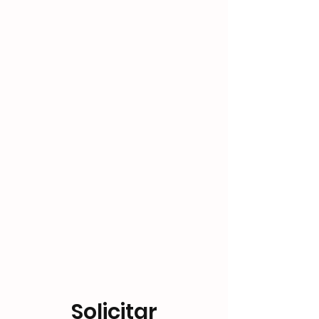
OEM
Solicitar