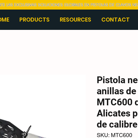
NTE LAS EXCLUSIVAS SOLUCIONES GLOBALES EN PISTOLAS DE CLAVOS N
OME
PRODUCTS
RESOURCES
CONTACT
Pistola n
anillas d
MTC600 de
Alicates p
de calibre
SKU: MTC600