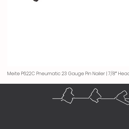
Meite P622C Pneumatic 23 Gauge Pin Nailer | 7/8″ Head