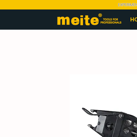
EXPERIME
H