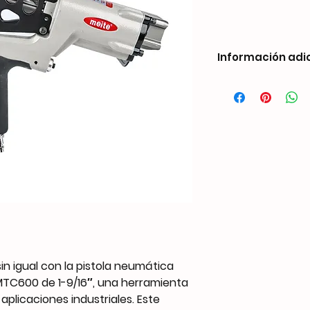
Información adi
Weight
Dimensions
Nail Compatibility
in igual con la pistola neumática
 MTC600 de 1-9/16″, una herramienta
Capacity
aplicaciones industriales. Este