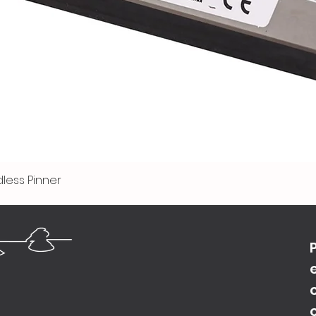
less Pinner
Vista rápida