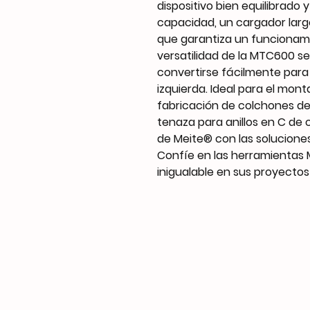
dispositivo bien equilibrad
capacidad, un cargador lar
que garantiza un funcionamie
versatilidad de la MTC600 s
convertirse fácilmente par
izquierda. Ideal para el mont
fabricación de colchones de 
tenaza para anillos en C de 
de Meite® con las soluciones
Confíe en las herramientas 
inigualable en sus proyectos 