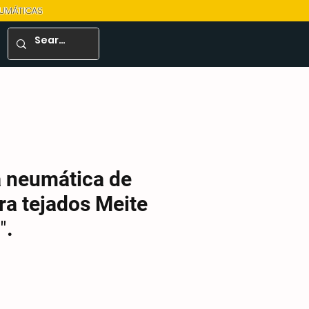
EUMÁTICAS
 neumática de
ra tejados Meite
″.