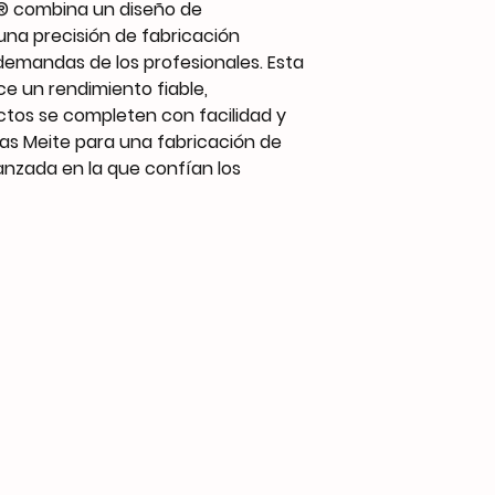
te® combina un diseño de
Customized Suppor
na precisión de fabricación
 demandas de los profesionales. Esta
e un rendimiento fiable,
tos se completen con facilidad y
ntas Meite para una fabricación de
anzada en la que confían los