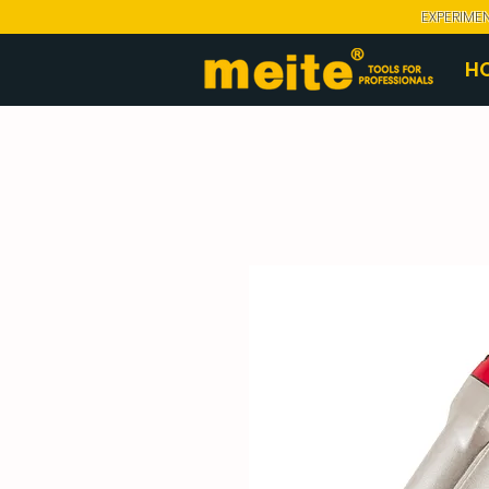
EXPERIME
H