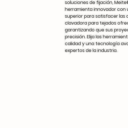
soluciones de fijación, Mei
herramienta innovador con u
superior para satisfacer las
clavadora para tejados ofrec
garantizando que sus proyec
precisión. Elija las herramie
calidad y una tecnología av
expertos de la industria.