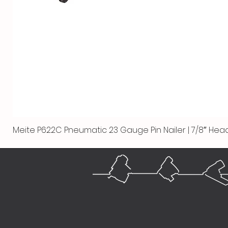
Meite P622C Pneumatic 23 Gauge Pin Nailer | 7/8″ Head