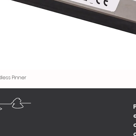
less Pinner
Vista rápida