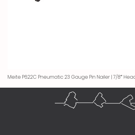
Meite P622C Pneumatic 23 Gauge Pin Nailer | 7/8″ Head