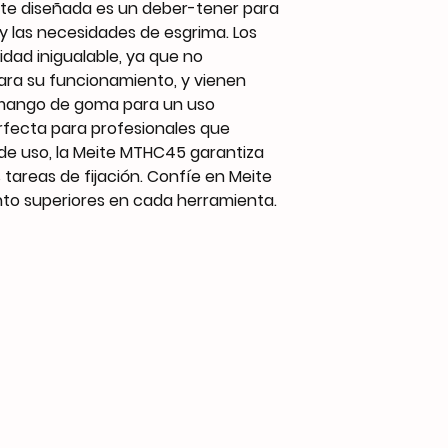
te diseñada es un deber-tener para
 y las necesidades de esgrima. Los
dad inigualable, ya que no
ara su funcionamiento, y vienen
mango de goma para un uso
erfecta para profesionales que
d de uso, la Meite MTHC45 garantiza
tareas de fijación. Confíe en Meite
nto superiores en cada herramienta.