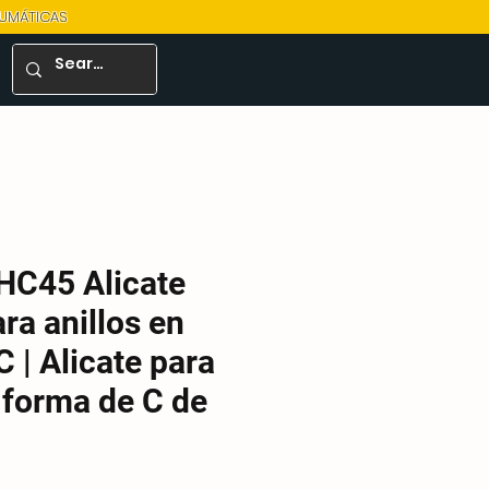
EUMÁTICAS
HC45 Alicate
ra anillos en
 | Alicate para
n forma de C de