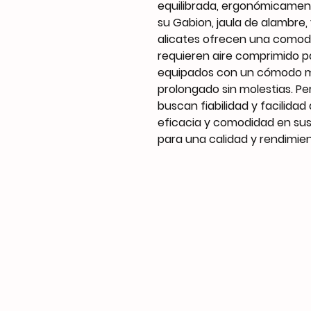
equilibrada, ergonómicamen
su Gabion, jaula de alambre,
alicates ofrecen una comodi
requieren aire comprimido p
equipados con un cómodo 
prolongado sin molestias. P
buscan fiabilidad y facilida
eficacia y comodidad en sus 
para una calidad y rendimie