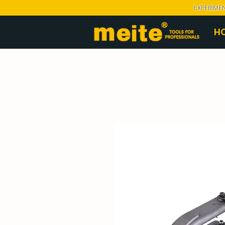
EXPERIME
H