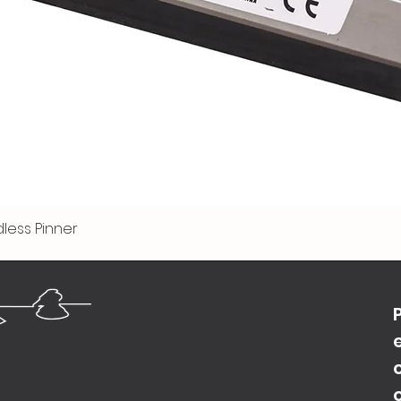
less Pinner
Vista rápida