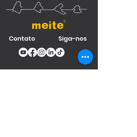
Contato
Siga-nos
You email
Subscribe
Produtos