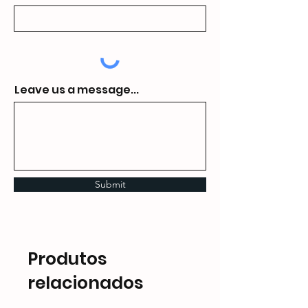
Leave us a message...
Submit
Produtos
relacionados