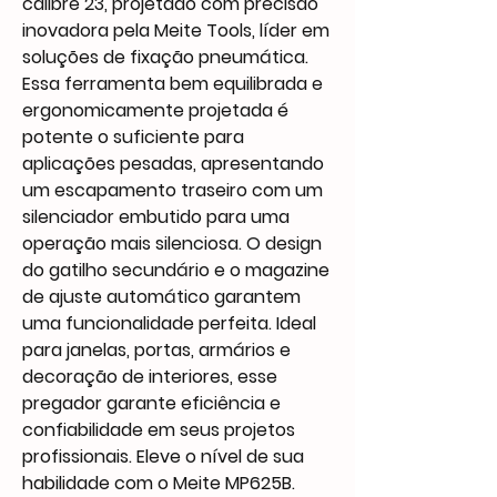
calibre 23, projetado com precisão
inovadora pela Meite Tools, líder em
soluções de fixação pneumática.
Essa ferramenta bem equilibrada e
ergonomicamente projetada é
potente o suficiente para
aplicações pesadas, apresentando
um escapamento traseiro com um
silenciador embutido para uma
operação mais silenciosa. O design
do gatilho secundário e o magazine
de ajuste automático garantem
uma funcionalidade perfeita. Ideal
para janelas, portas, armários e
decoração de interiores, esse
pregador garante eficiência e
confiabilidade em seus projetos
profissionais. Eleve o nível de sua
habilidade com o Meite MP625B.