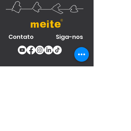
Contato
Siga-nos
You email
Subscribe
Produtos