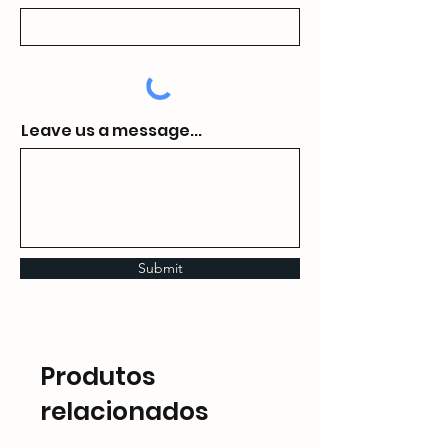
Leave us a message...
Submit
Produtos
relacionados