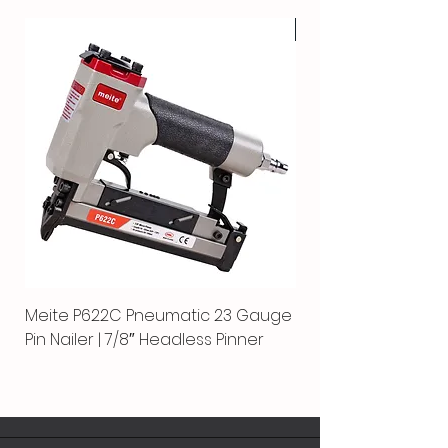
HOT
Meite P622C Pneumatic 23 Gauge
Meite MPN-440K-S |
Pin Nailer | 7/8″ Headless Pinner
automático separ