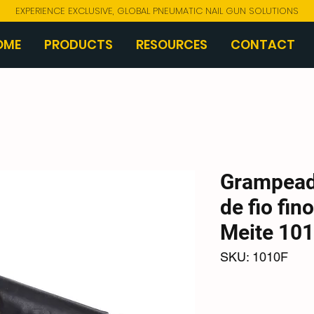
EXPERIENCE EXCLUSIVE, GLOBAL PNEUMATIC NAIL GUN SOLUTIONS
OME
PRODUCTS
RESOURCES
CONTACT
Grampead
de fio fin
Meite 10
SKU: 1010F