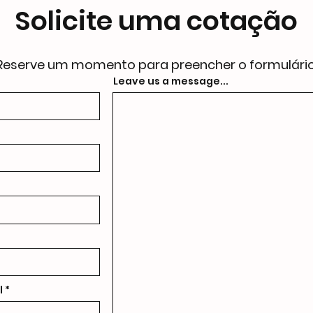
Solicite uma cotação
Reserve um momento para preencher o formulário
Leave us a message...
l