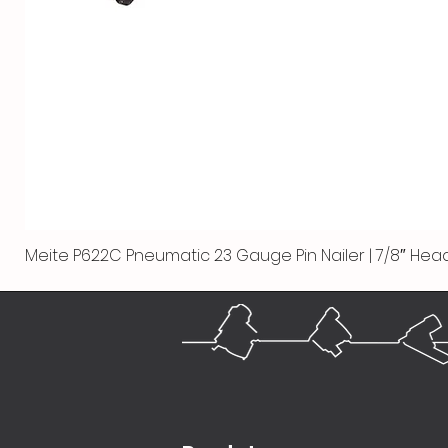
Meite P622C Pneumatic 23 Gauge Pin Nailer | 7/8″ Head