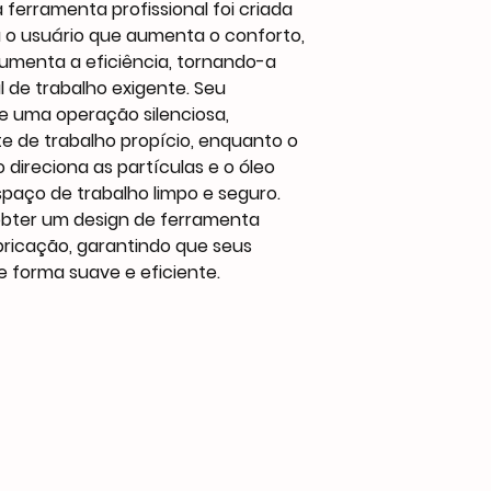
ferramenta profissional foi criada
 o usuário que aumenta o conforto,
umenta a eficiência, tornando-a
l de trabalho exigente. Seu
e uma operação silenciosa,
 de trabalho propício, enquanto o
 direciona as partículas e o óleo
paço de trabalho limpo e seguro.
obter um design de ferramenta
bricação, garantindo que seus
e forma suave e eficiente.