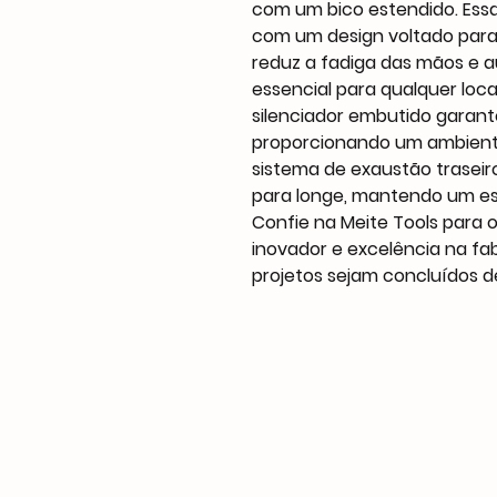
com um bico estendido. Essa 
com um design voltado para
reduz a fadiga das mãos e a
essencial para qualquer loca
silenciador embutido garant
proporcionando um ambiente
sistema de exaustão traseiro
para longe, mantendo um es
Confie na Meite Tools para 
inovador e excelência na fa
projetos sejam concluídos d