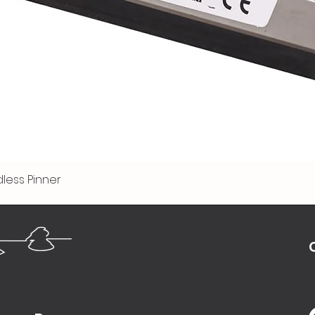
less Pinner
Visualização rápida