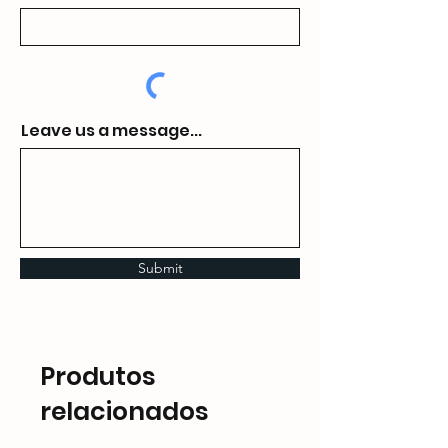
Leave us a message...
Submit
Produtos
relacionados