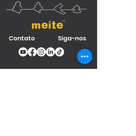
Contato
Siga-nos
You email
Subscribe
Produtos