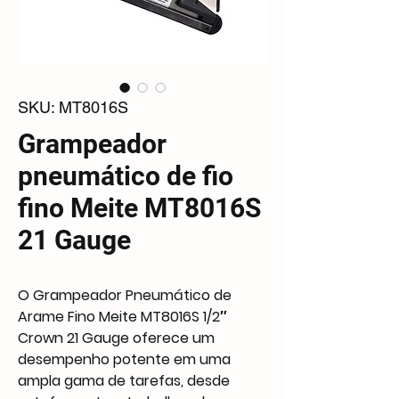
SKU: MT8016S
Grampeador
pneumático de fio
fino Meite MT8016S
21 Gauge
O Grampeador Pneumático de
Arame Fino Meite MT8016S 1/2″
Crown 21 Gauge oferece um
desempenho potente em uma
ampla gama de tarefas, desde