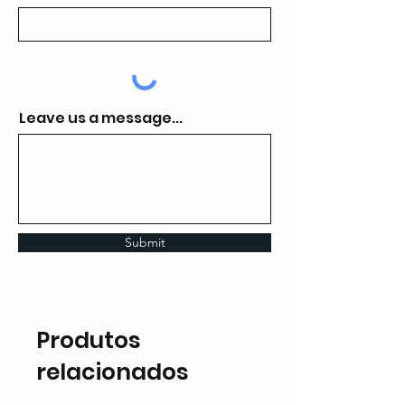
Leave us a message...
Submit
Produtos
relacionados