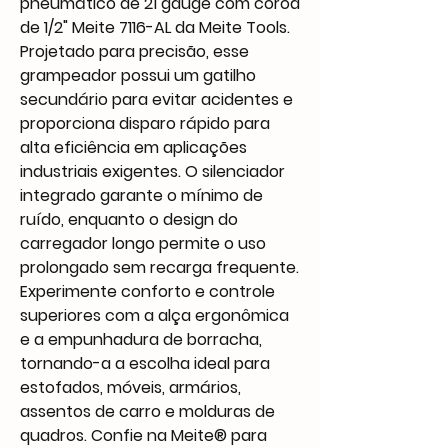
pneumático de 21 gauge com coroa
de 1/2" Meite 7116-AL da Meite Tools.
Projetado para precisão, esse
grampeador possui um gatilho
secundário para evitar acidentes e
proporciona disparo rápido para
alta eficiência em aplicações
industriais exigentes. O silenciador
integrado garante o mínimo de
ruído, enquanto o design do
carregador longo permite o uso
prolongado sem recarga frequente.
Experimente conforto e controle
superiores com a alça ergonômica
e a empunhadura de borracha,
tornando-a a escolha ideal para
estofados, móveis, armários,
assentos de carro e molduras de
quadros. Confie na Meite® para