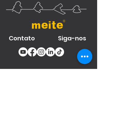
Contato
Siga-nos
You email
Subscribe
Produtos