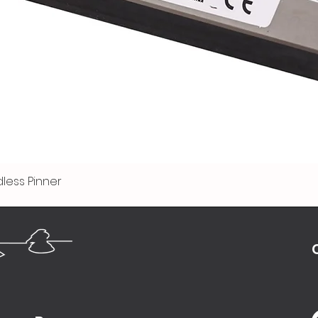
less Pinner
Visualização rápida