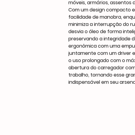
móveis, armários, assentos 
Com um design compacto e 
facilidade de manobra, enqu
minimiza a interrupção do ru
desvia o óleo de forma intel
preservando a integridade d
ergonômica com uma empun
juntamente com um driver e
o uso prolongado com o máxi
abertura do carregador com 
trabalho, tornando esse g
indispensável em seu arsena