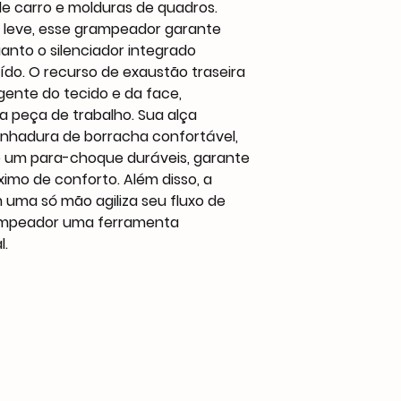
de carro e molduras de quadros.
leve, esse grampeador garante
anto o silenciador integrado
ído. O recurso de exaustão traseira
igente do tecido e da face,
a peça de trabalho. Sua alça
hadura de borracha confortável,
 um para-choque duráveis, garante
mo de conforto. Além disso, a
uma só mão agiliza seu fluxo de
rampeador uma ferramenta
l.