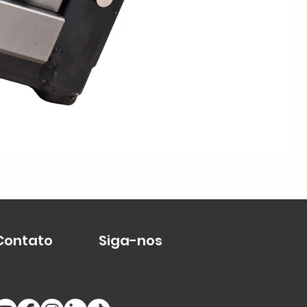
Me
Contato
Siga-nos