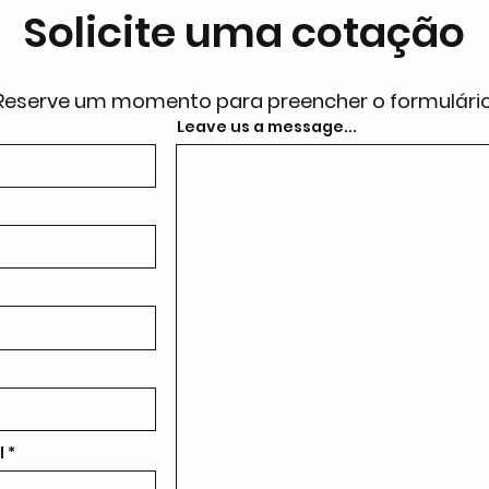
Solicite uma cotação
Reserve um momento para preencher o formulário
Leave us a message...
l