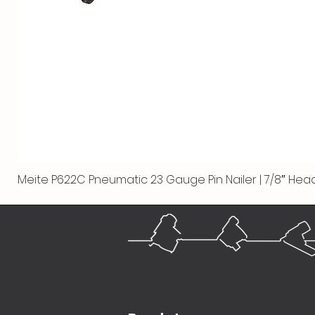
Meite P622C Pneumatic 23 Gauge Pin Nailer | 7/8″ Head