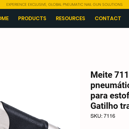
EXPERIENCE EXCLUSIVE, GLOBAL PNEUMATIC NAIL GUN SOLUTIONS
OME
PRODUCTS
RESOURCES
CONTACT
Meite 71
pneumátic
para esto
Gatilho tr
SKU: 7116