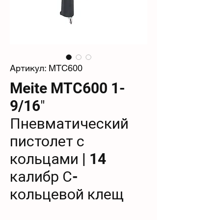
Артикул: MTC600
Meite MTC600 1-
9/16″
Пневматический
пистолет с
кольцами | 14
калибр С-
кольцевой клещ