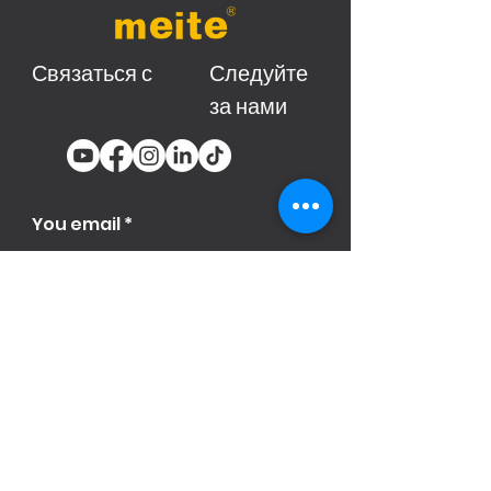
Связаться с
Следуйте
за нами
You email
Subscribe
Продукци
я