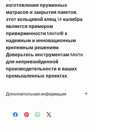
изготовления пружинных
матрасов и закрытия пакетов,
этот кольцевой клещ 14 калибра
является примером
приверженности Meite® к
надежным и инновационным
крепежным решениям.
Доверьтесь инструментам Meite
для непревзойденной
производительности в ваших
промышленных проектах.
Дополнительная информация
Weight
3.5 kg
Dimensions
435 × 152 × 273 mm