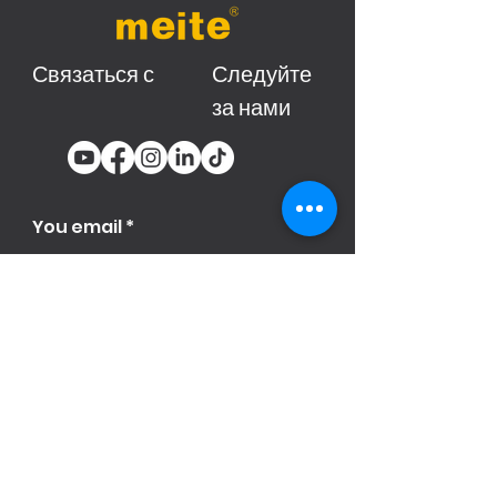
Связаться с
Следуйте
за нами
You email
Subscribe
Продукци
я