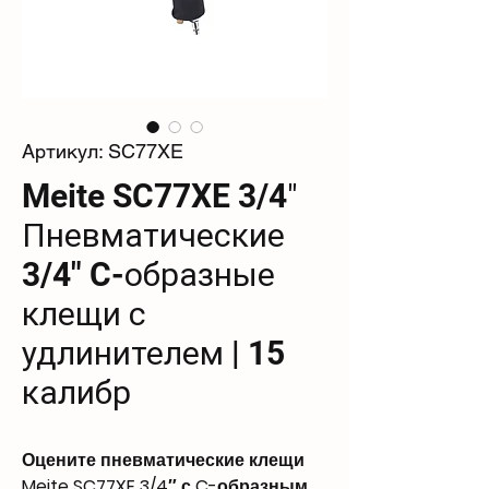
Артикул: SC77XE
Meite SC77XE 3/4″
Пневматические
3/4" C-образные
клещи с
удлинителем | 15
калибр
Оцените пневматические клещи
Meite SC77XE 3/4″ с C-образным