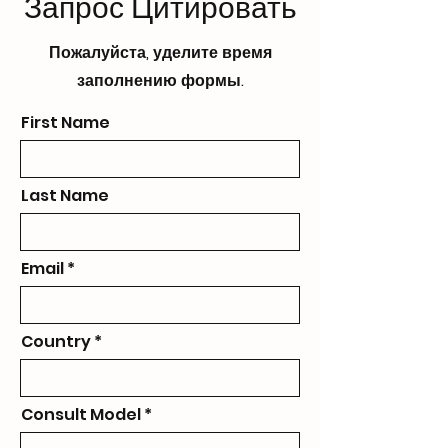
Запрос Цитировать
Support
Пожалуйста, уделите время
заполнению формы.
First Name
Last Name
Email
Country
Consult Model