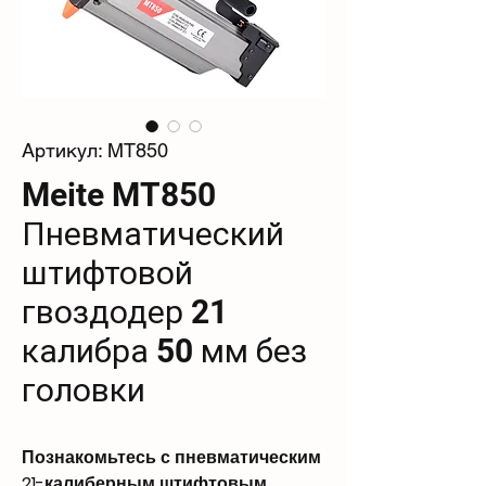
Артикул: MT850
Meite MT850
Пневматический
штифтовой
гвоздодер 21
калибра 50 мм без
головки
Познакомьтесь с пневматическим
21-калиберным штифтовым