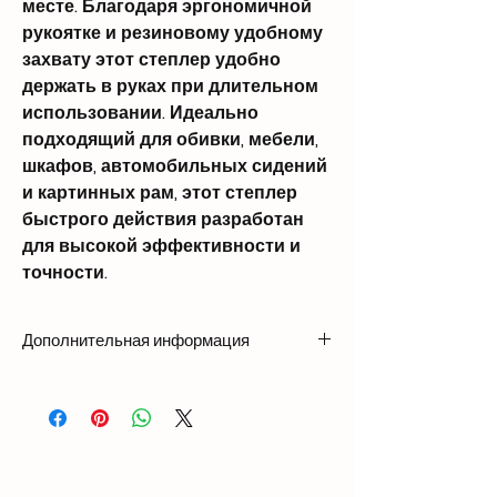
месте. Благодаря эргономичной
рукоятке и резиновому удобному
захвату этот степлер удобно
держать в руках при длительном
использовании. Идеально
подходящий для обивки, мебели,
шкафов, автомобильных сидений
и картинных рам, этот степлер
быстрого действия разработан
для высокой эффективности и
точности.
Дополнительная информация
Вес1,036 кг
Размеры234 × 152 × 61 мм
Совместимость с гвоздями
Длина: 1/4″ - 5/8″ (6 мм - 16 мм)
Ширина: 0,037″ (0,95 мм)