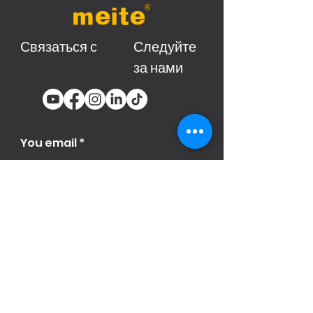
Связаться с
Следуйте
за нами
You email
Subscribe
Продукци
я