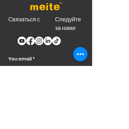
Связаться с
Следуйте
за нами
You email
Subscribe
Продукци
я