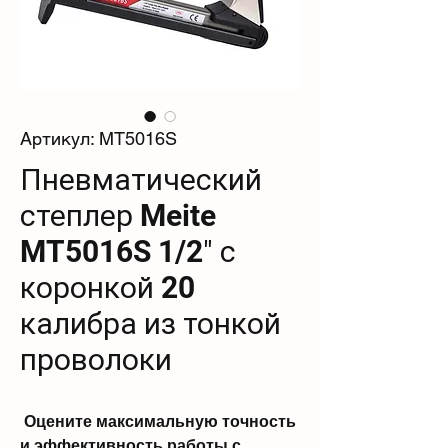
Артикул: MT5016S
Пневматический
степлер Meite
MT5016S 1/2″ с
коронкой 20
калибра из тонкой
проволоки
Оцените максимальную точность
и эффективность работы с