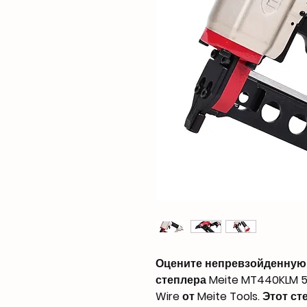
Оцените непревзойденную
степлера Meite MT440KLM 5
Wire от Meite Tools. Этот 