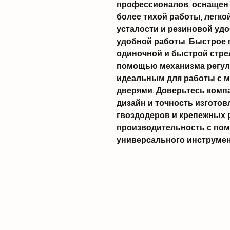
профессионалов, оснащен
более тихой работы, легко
усталости и резиновой удо
удобной работы. Быстрое
одиночной и быстрой стре
помощью механизма регули
идеальным для работы с м
дверями. Доверьтесь комп
дизайн и точность изгото
гвоздодеров и крепежных 
производительность с пом
универсального инструмен