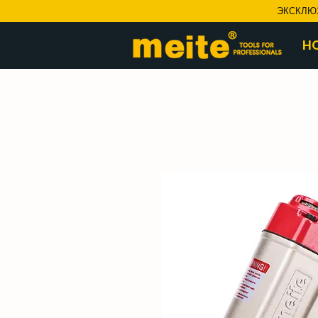
ЭКСКЛЮ
H