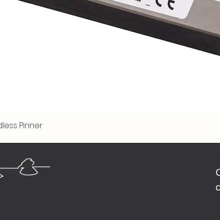
less Pinner
Быстрый просмотр