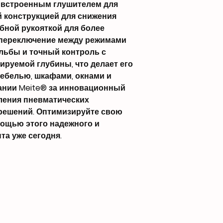
 встроенным глушителем для
й конструкцией для снижения
бной рукояткой для более
 переключение между режимами
льбы и точный контроль с
руемой глубины, что делает его
ебелью, шкафами, окнами и
ании Meite® за инновационный
вления пневматических
решений. Оптимизируйте свою
ощью этого надежного и
та уже сегодня.