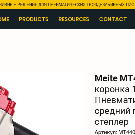
ЗИВНЫЕ РЕШЕНИЯ ДЛЯ ПНЕВМАТИЧЕСКИХ ГВОЗДЕЗАБИВНЫХ ПИС
OME
PRODUCTS
RESOURCES
CONTACT
Meite MT
коронка 
Пневмат
средний
степлер
Артикул: MT44