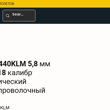
ТОЛЕТОВ
440KLM 5,8 мм
18 калибр
ический
 проволочный
0KLM