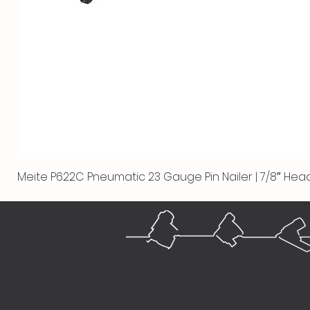
Meite P622C Pneumatic 23 Gauge Pin Nailer | 7/8″ Head