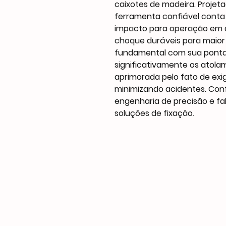
caixotes de madeira. Projet
ferramenta confiável conta
impacto para operação em al
choque duráveis para maior 
fundamental com sua ponta 
significativamente os atola
aprimorada pelo fato de exi
minimizando acidentes. Conf
engenharia de precisão e fa
soluções de fixação.