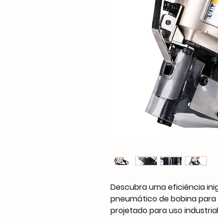
Descubra uma eficiência ini
pneumático de bobina para p
projetado para uso industria