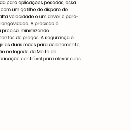
ada para aplicações pesadas, essa
Customized Suppor
 com um gatilho de disparo de
ta velocidade e um driver e para-
longevidade. A precisão é
precisa, minimizando
mentos de pregos. A segurança é
gir as duas mãos para acionamento,
ie no legado da Meite de
bricação confiável para elevar suas