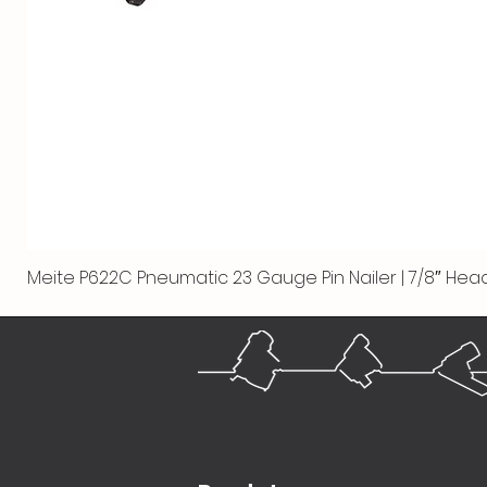
Meite P622C Pneumatic 23 Gauge Pin Nailer | 7/8″ Head