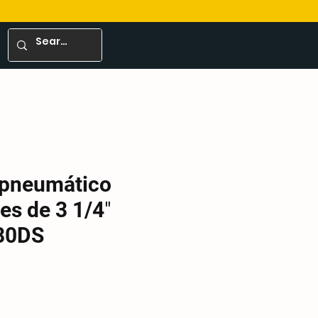
 pneumático
es de 3 1/4″
80DS