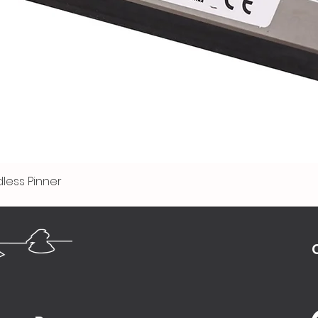
less Pinner
Visualização rápida