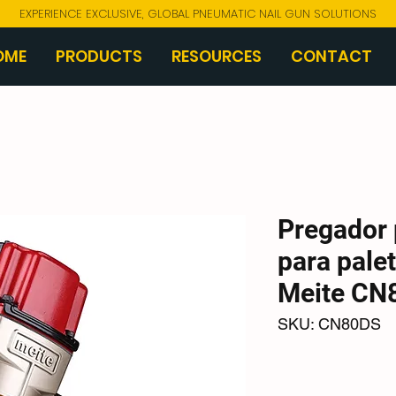
EXPERIENCE EXCLUSIVE, GLOBAL PNEUMATIC NAIL GUN SOLUTIONS
OME
PRODUCTS
RESOURCES
CONTACT
Pregador
para palet
Meite CN
SKU: CN80DS