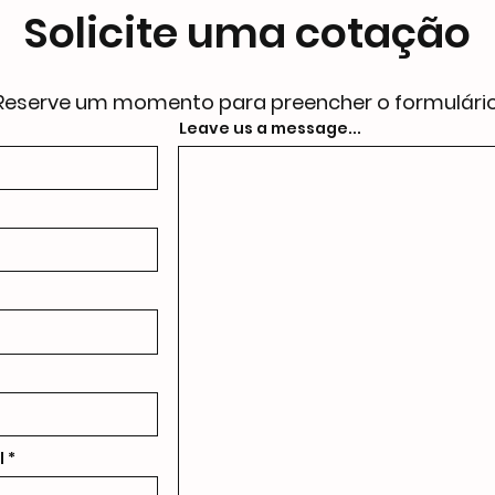
Solicite uma cotação
Reserve um momento para preencher o formulário
Leave us a message...
l