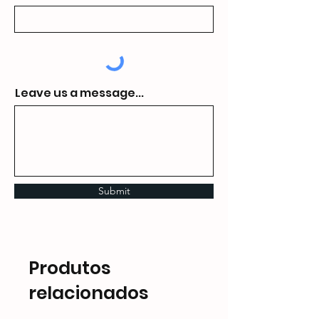
Leave us a message...
Submit
Produtos
relacionados