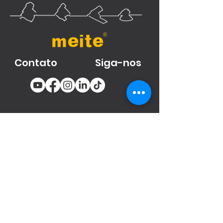
Contato
Siga-nos
You email
Subscribe
Produtos