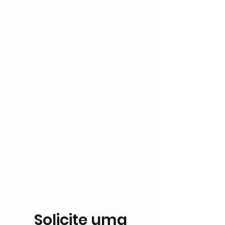
Customized
OEM
Support
Solicite uma