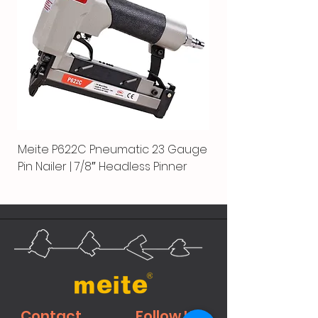
Meite P622C Pneumatic 23 Gauge
Pin Nailer | 7/8″ Headless Pinner
Contact
Follow Us