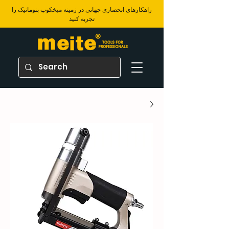
​راهکارهای انحصاری جهانی در زمینه میخکوب پنوماتیک را
تجربه کنید