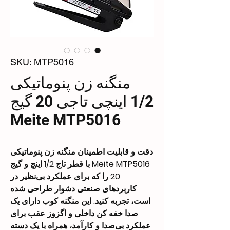
SKU: MTP5016
منگنه زن پنوماتیکی
1/2 اینچی تاجی 20 گیج
Meite MTP5016
دقت و قابلیت اطمینان منگنه زن پنوماتیکی
Meite MTP5016 با قطر تاج 1/2 اینچ و گیج
20 را که برای عملکرد بی‌نظیر در
کاربردهای صنعتی دشوار طراحی شده
است، تجربه کنید. این منگنه کوب دارای یک
صدا خفه کن داخلی و اگزوز عقب برای
عملکرد بی‌صدا و کارآمد، همراه با یک دسته