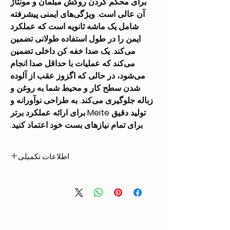
برای محکم کردن روکش مبلمان و مونتاژ
آن عالی است. ویژگی‌های ایمنی پیشرفته
شامل یک ماشه ثانویه است که عملکرد
ایمن را در طول استفاده طولانی تضمین
می‌کند. یک صدا خفه کن داخلی تضمین
می‌کند که عملیات با حداقل صدا انجام
می‌شود، در حالی که اگزوز عقب از آلوده
شدن سطح کار و محیط شما به روغن و
زباله جلوگیری می‌کند. به طراحی نوآورانه و
تولید دقیق Meite برای ارائه عملکرد برتر
برای تمام نیازهای بست خود اعتماد کنید.
اطلاعات تکمیلی
0.92 kg
Weight
207 × 44 × 145 mm
Dimensions
Length: 1/4″ – 5/8″
Nail