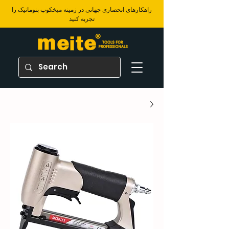
​راهکارهای انحصاری جهانی در زمینه میخکوب پنوماتیک را
تجربه کنید