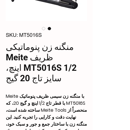
SKU: MT5016S
منگنه زن پنوماتیکی
ظریف Meite
MT5016S 1/2 اینچ،
سایز تاج 20 گیج
با منگنه زن سیمی ظریف پنوماتیک Meite
MT5016S با قطر تاج 1/2 اینچ و گیج 20، که
منحصراً از Meite Tools ساخته شده است،
نهایت دقت و کارایی را تجربه کنید. این
منگنه زن با ساختار جمع و جور و سبک خود،