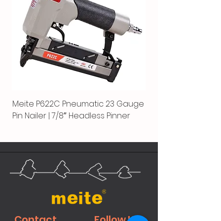
Meite P622C Pneumatic 23 Gauge
Pin Nailer | 7/8″ Headless Pinner
Contact
Follow Us