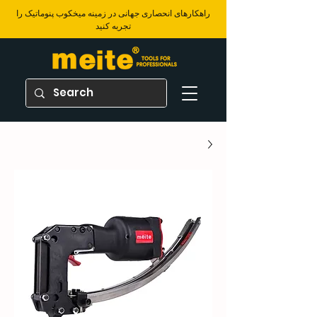
​راهکارهای انحصاری جهانی در زمینه میخکوب پنوماتیک را
تجربه کنید