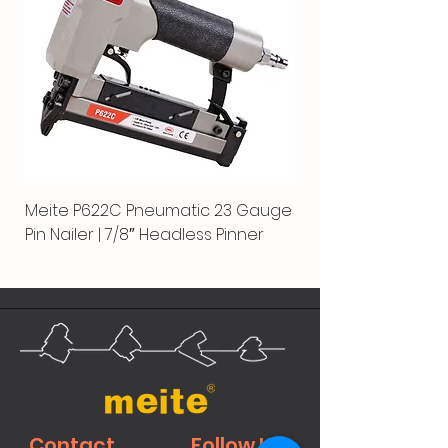
Meite P622C Pneumatic 23 Gauge
Pin Nailer | 7/8″ Headless Pinner
Contact
Follow Us