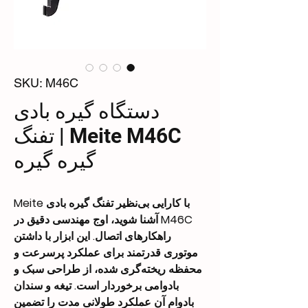
SKU: M46C
دستگاه گیره بادی
Meite M46C | تفنگ
گیره گیره
با کارایی بی‌نظیر تفنگ گیره بادی Meite
M46C آشنا شوید، اوج مهندسی دقیق در
راهکارهای اتصال. این ابزار با داشتن
موتوری قدرتمند برای عملکرد پرسرعت و
محفظه ریخته‌گری شده، از طراحی سبک و
بادوامی برخوردار است. تیغه و سندان
بادوام آن عملکرد طولانی مدت را تضمین