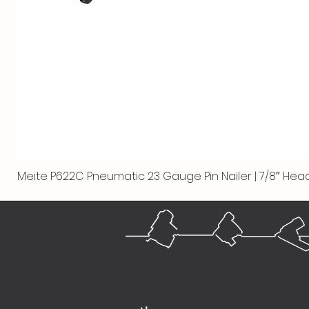
Meite P622C Pneumatic 23 Gauge Pin Nailer | 7/8″ Head