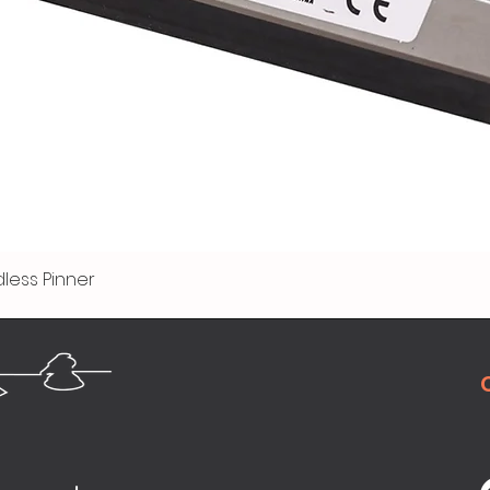
less Pinner
Quick View