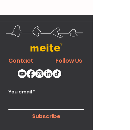
Contact
Follow Us
You email
Subscribe