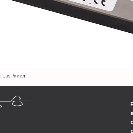
less Pinner
Vista rápida