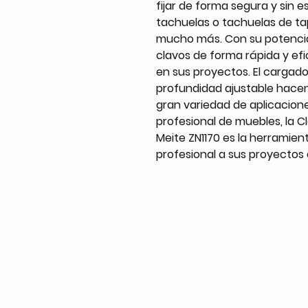
fijar de forma segura y sin 
tachuelas o tachuelas de tap
mucho más. Con su potencia
clavos de forma rápida y ef
en sus proyectos. El cargador
profundidad ajustable hacen
gran variedad de aplicacione
profesional de muebles, la 
Meite ZN1170 es la herramie
profesional a sus proyectos 