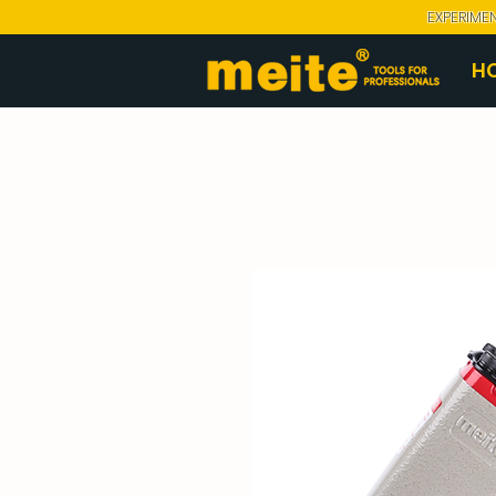
EXPERIME
H