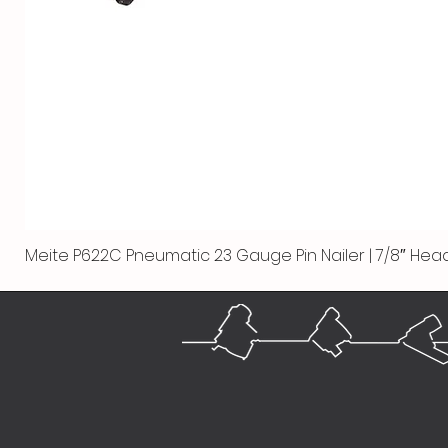
Meite P622C Pneumatic 23 Gauge Pin Nailer | 7/8″ Head