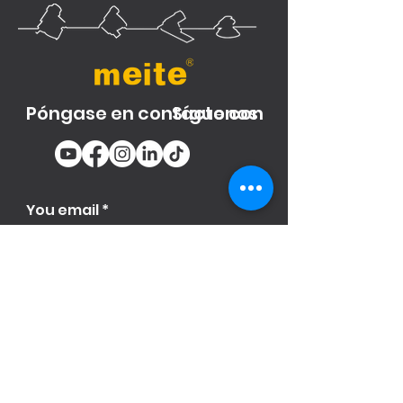
Póngase en contacto con
Síguenos
You email
Subscribe
Producto
s