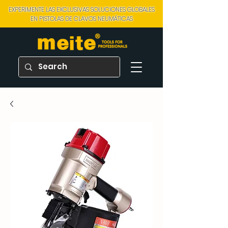
EXPERIMENTE LAS EXCLUSIVAS SOLUCIONES GLOBALES
EN PISTOLAS DE CLAVOS NEUMÁTICAS