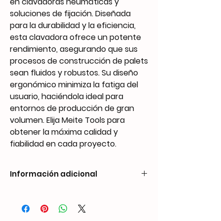
en clavadoras neumáticas y
soluciones de fijación. Diseñada
para la durabilidad y la eficiencia,
esta clavadora ofrece un potente
rendimiento, asegurando que sus
procesos de construcción de palets
sean fluidos y robustos. Su diseño
ergonómico minimiza la fatiga del
usuario, haciéndola ideal para
entornos de producción de gran
volumen. Elija Meite Tools para
obtener la máxima calidad y
fiabilidad en cada proyecto.
Información adicional
Weight
4.02 kg
Dimensions
347 × 137 × 348 mm