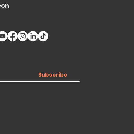
con
Subscribe