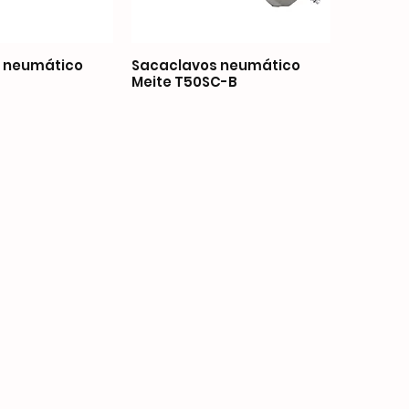
 neumático
Sacaclavos neumático
Meite T50SC-B