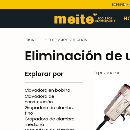
EXPERIME
H
Inicio
Eliminación de uñas
Eliminación de
Explorar por
5 productos
Clavadora en bobina
Clavadora de
construcción
Grapadora de alambre
fino
Grapadora de alambre
mediana