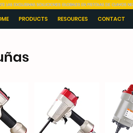
NTE LAS EXCLUSIVAS SOLUCIONES GLOBALES EN PISTOLAS DE CLAVOS N
OME
PRODUCTS
RESOURCES
CONTACT
 uñas