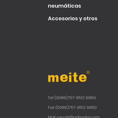
neumáticas
Accesorios y otros
Tel: (0086)757-8512 6856
Fax: (0086)757-8512 6850
Mail:
export@gdmeite.com