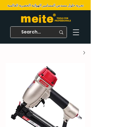
تجربة حلول مسدس المسامير الهوائية الحصرية العالمية