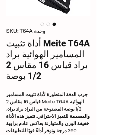
وحدة SKU: T64A
Meite T64A أداة تثبيت
المسامير الهوائية براد
براد قياس 16 مقاس 2
1/2 بوصة
جرب الدقة المتطورة لأداة تثبيت المسامير
الهوائية Meite T64A قياس 16 مقاس 2
1/2 بوصة المصنوعة من البراد براد براد،
والمصممة للتميز الاحترافي. تتميز هذه الأداة
خفيفة الوزن والمتوازنة بعاكس عادم بزاوية
360 درجة وتوفر أداءً قويًا للتطبيقات