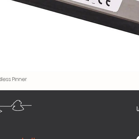
less Pinner
العرض السريع
ا