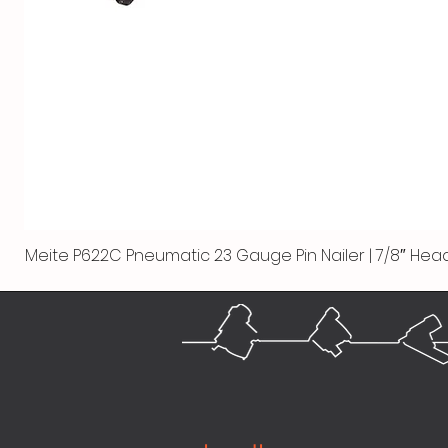
Meite P622C Pneumatic 23 Gauge Pin Nailer | 7/8″ Head