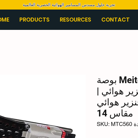
تجربة حلول مسدس المسامير الهوائية الحصرية العالمية
OME
PRODUCTS
RESOURCES
CONTACT
Meite MTC560 1 1/2 بوصة
ر هوائي |
ير هوائي
مقاس 14
SKU: MT