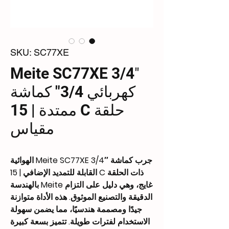
SKU: SC77XE
Meite SC77XE 3/4″
كهربائي 3/4" كماشة
حلقة C ممتدة | 15
مقياس
جرب كماشة Meite SC77XE 3/4″ الهوائية
ذات الحلقة C القابلة للتمديد الإضافي | 15
غايج، وهي دليل على التزام Meite بالهندسة
الدقيقة والتصنيع الموثوق. هذه الأداة متوازنة
جيدًا ومصممة هندسيًا، مما يضمن سهولة
الاستخدام لفترات طويلة. تتميز بسعة كبيرة