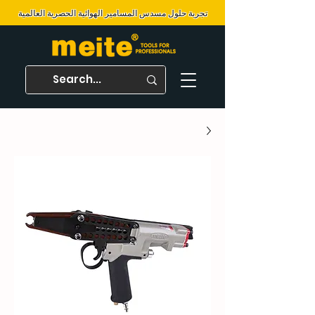
تجربة حلول مسدس المسامير الهوائية الحصرية العالمية