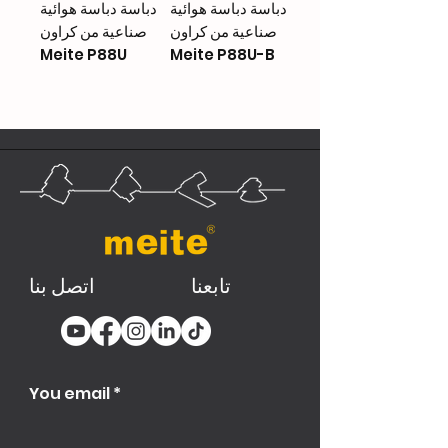
دباسة دباسة هوائية
دباسة دباسة هوائية
صناعية من كراون
صناعية من كراون
Meite P88U
Meite P88U-B
تابعنا
اتصل بنا
You email