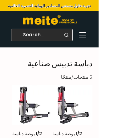
تجربة حلول مسدس المسامير الهوائية الحصرية العالمية
دباسة تدبيس صناعية
2 منتجات/منتجًا
1/2 بوصة دباسة
1/2 بوصة دباسة