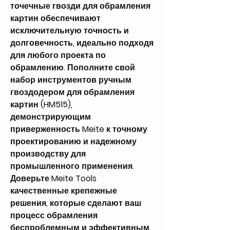
точечные гвозди для обрамления
картин обеспечивают
исключительную точность и
долговечность, идеально подходя
для любого проекта по
обрамлению. Пополните свой
набор инструментов ручным
гвоздодером для обрамления
картин (HM515),
демонстрирующим
приверженность Meite к точному
проектированию и надежному
производству для
промышленного применения.
Доверьте Meite Tools
качественные крепежные
решения, которые сделают ваш
процесс обрамления
беспроблемным и эффективным.