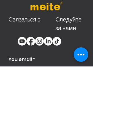
Связаться с
Следуйте
за нами
You email
Subscribe
Продукци
я