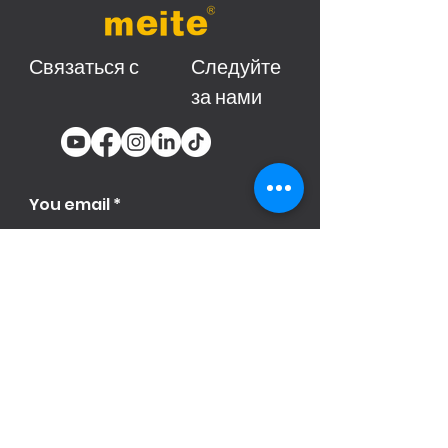
Связаться с
Следуйте
за нами
You email
Subscribe
Продукци
я