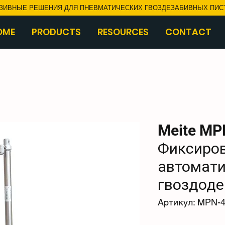
ЗИВНЫЕ РЕШЕНИЯ ДЛЯ ПНЕВМАТИЧЕСКИХ ГВОЗДЕЗАБИВНЫХ ПИС
OME
PRODUCTS
RESOURCES
CONTACT
Meite MP
Фиксиро
автомат
гвоздоде
Артикул: MPN-