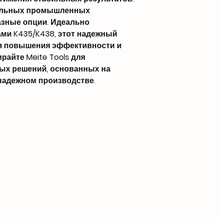
кальных промышленных
зные опции. Идеально
ми K435/K438, этот надежный
ля повышения эффективности и
айте Meite Tools для
ых решений, основанных на
надежном производстве.