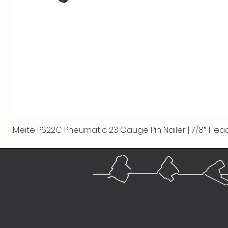
Meite P622C Pneumatic 23 Gauge Pin Nailer | 7/8″ Head