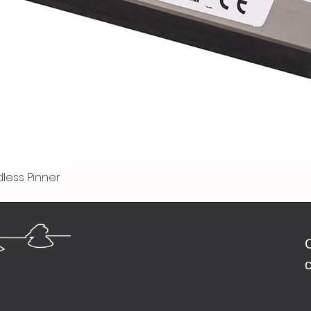
less Pinner
Быстрый просмотр