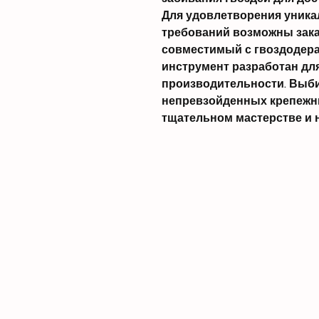
Для удовлетворения уни
требований возможны зака
совместимый с гвоздодера
инструмент разработан д
производительности. Выбир
непревзойденных крепежн
тщательном мастерстве и 