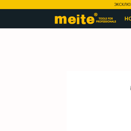
ЭКСКЛЮ
H