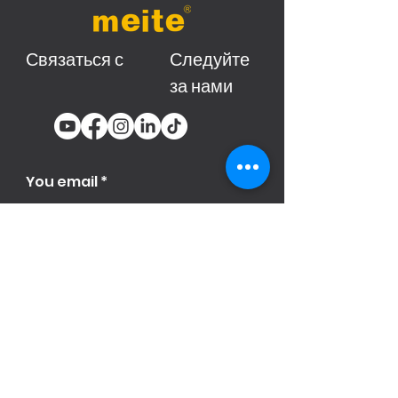
Связаться с
Следуйте
за нами
You email
Subscribe
Продукци
я