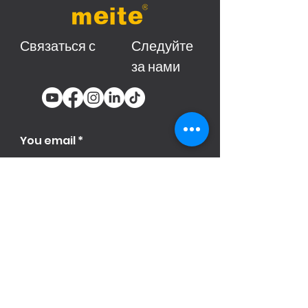
Связаться с
Следуйте
за нами
You email
Subscribe
Продукци
я