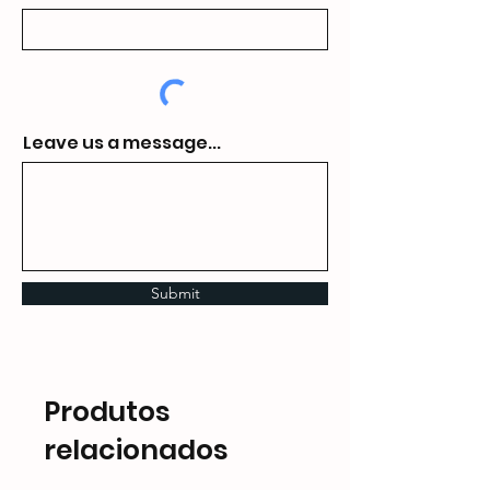
Leave us a message...
Submit
Produtos
relacionados