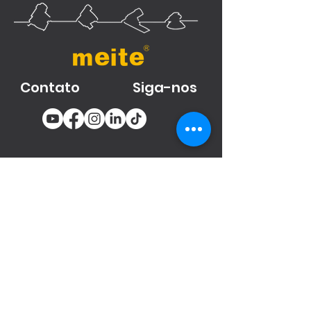
Contato
Siga-nos
You email
Subscribe
Produtos