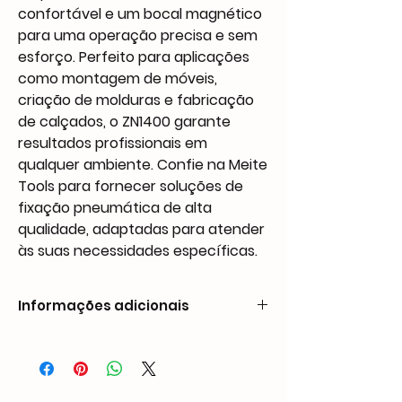
confortável e um bocal magnético
para uma operação precisa e sem
esforço. Perfeito para aplicações
como montagem de móveis,
criação de molduras e fabricação
de calçados, o ZN1400 garante
resultados profissionais em
qualquer ambiente. Confie na Meite
Tools para fornecer soluções de
fixação pneumática de alta
qualidade, adaptadas para atender
às suas necessidades específicas.
Informações adicionais
Peso0,64 kgDimensões208 × 42 × 174
mmCompatibilidade de pregos
ZN0630: 6,3 mm
ZN0750: 7,5 mm