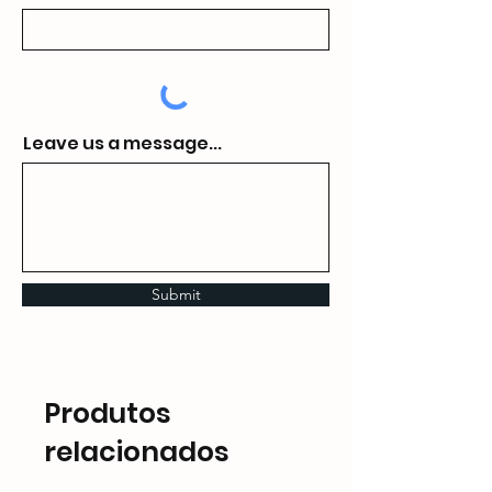
Leave us a message...
Submit
Produtos
relacionados