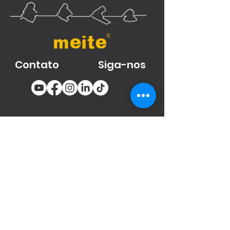
Contato
Siga-nos
You email
Subscribe
Produtos