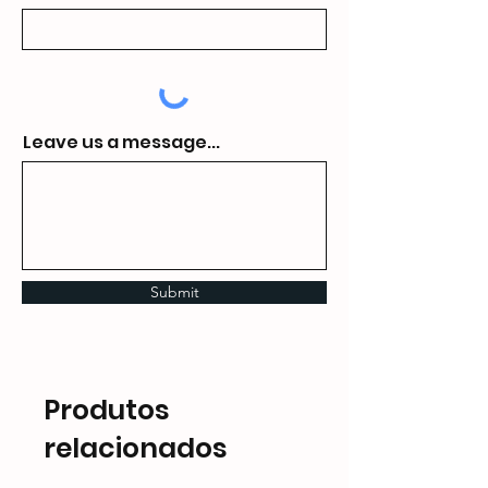
Leave us a message...
Submit
Produtos
relacionados