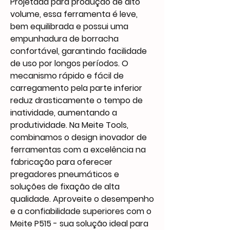
Projetada para produção de alto
volume, essa ferramenta é leve,
bem equilibrada e possui uma
empunhadura de borracha
confortável, garantindo facilidade
de uso por longos períodos. O
mecanismo rápido e fácil de
carregamento pela parte inferior
reduz drasticamente o tempo de
inatividade, aumentando a
produtividade. Na Meite Tools,
combinamos o design inovador de
ferramentas com a excelência na
fabricação para oferecer
pregadores pneumáticos e
soluções de fixação de alta
qualidade. Aproveite o desempenho
e a confiabilidade superiores com o
Meite P515 - sua solução ideal para