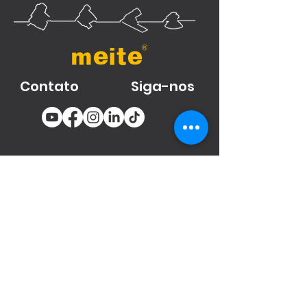
Contato
Siga-nos
You email
Subscribe
Produtos